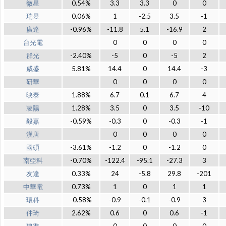
微星
0.54%
3.3
3.3
0
0
瑞昱
0.06%
1
-2.5
3.5
-1
廣達
-0.96%
-11.8
5.1
-16.9
2
台光電
0
0
0
0
群光
-2.40%
-5
0
-5
2
威盛
5.81%
14.4
0
14.4
-3
研華
0
0
0
0
映泰
1.88%
6.7
0.1
6.7
4
凌陽
1.28%
3.5
0
3.5
-10
毅嘉
-0.59%
-0.3
0
-0.3
-1
漢唐
0
0
0
0
國碩
-3.61%
-1.2
0
-1.2
0
南亞科
-0.70%
-122.4
-95.1
-27.3
3
友達
0.33%
24
-5.8
29.8
-201
中華電
0.73%
1
0
1
1
環科
-0.58%
-0.9
-0.1
-0.9
3
仲琦
2.62%
0.6
0
0.6
-1