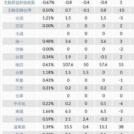
主動群益科技創新
-0.67%
-0.8
-0.4
-0.4
1
主動安聯台灣
0.50%
0.7
-0.1
0.8
-10
台泥
1.21%
1.5
0
1.5
-5
亞泥
0.00%
0
0
0
2
大成
0
0
0
0
統一
0.48%
3.6
0
3.6
3
佳格
0.00%
0
0
0
-2
台塑
0.34%
1.9
2
-0.1
2
南亞
0.61%
107.6
50
57.6
15
台聚
1.18%
1.5
1.5
0
0
華夏
0.43%
0
0
0
-1
三芳
0.31%
0.2
0
0.2
2
台苯
0
0
0
0
中石化
0.22%
0.2
0
0.1
-6
東陽
1.66%
6.5
0
6.5
-5
台化
0.59%
2.1
2.4
-0.3
2
遠東新
1.39%
15.5
0.4
15.1
38