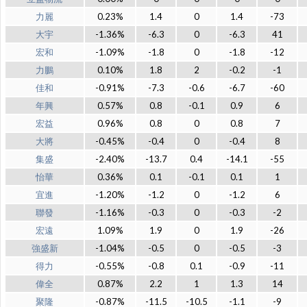
力麗
0.23%
1.4
0
1.4
-73
大宇
-1.36%
-6.3
0
-6.3
41
宏和
-1.09%
-1.8
0
-1.8
-12
力鵬
0.10%
1.8
2
-0.2
-1
佳和
-0.91%
-7.3
-0.6
-6.7
-60
年興
0.57%
0.8
-0.1
0.9
6
宏益
0.96%
0.8
0
0.8
7
大將
-0.45%
-0.4
0
-0.4
8
集盛
-2.40%
-13.7
0.4
-14.1
-55
怡華
0.36%
0.1
-0.1
0.1
1
宜進
-1.20%
-1.2
0
-1.2
6
聯發
-1.16%
-0.3
0
-0.3
-2
宏遠
1.09%
1.9
0
1.9
-26
強盛新
-1.04%
-0.5
0
-0.5
-3
得力
-0.55%
-0.8
0.1
-0.9
-11
偉全
0.87%
2.2
1
1.3
14
聚隆
-0.87%
-11.5
-10.5
-1.1
-9